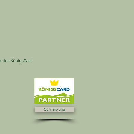
ner der KönigsCard
Schreib uns