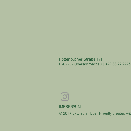
Rottenbucher Straße 14a
D-82487 Oberammergau |
+49 88 22 9445
IMPRESSUM
© 2019 by Ursula Huber Proudly created wi