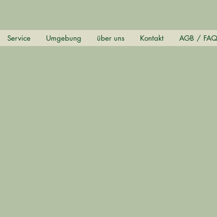
Service
Umgebung
über uns
Kontakt
AGB / FA